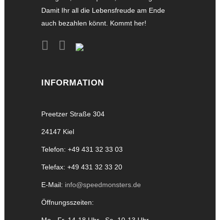
Damit Ihr all die Lebensfreude am Ende
auch bezahlen könnt. Kommt her!
INFORMATION
Preetzer Straße 304
24147 Kiel
Telefon: +49 431 32 33 03
Telefax: +49 431 32 33 20
E-Mail:
info@speedmonsters.de
Öffnungsszeiten:
Mo.- Fr. 14-18 Uhr , Sa. 10-13 Uhr