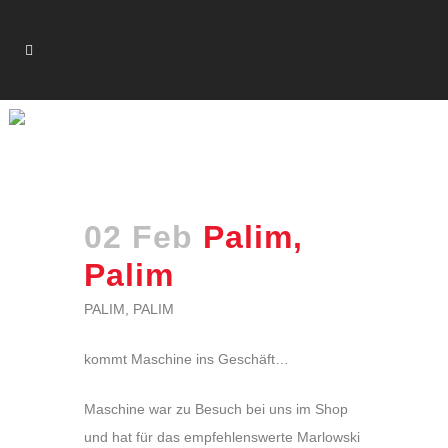
PALIM, PALIM
02 Feb
Palim,
Palim
PALIM, PALIM
kommt Maschine ins Geschäft…
Maschine war zu Besuch bei uns im Shop
und hat für das empfehlenswerte Marlowski