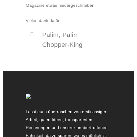
Magazine etwas niedergeschrieben.
Vielen dank dafür…
Palim, Palim
Chopper-King
Lasst euch überraschen von erstklassiger
Arbeit, guten Ideen, transparenten
Rechnungen und unserer unübertroffenen
Fähigkeit, da zu sparen, wo es möglich ist.