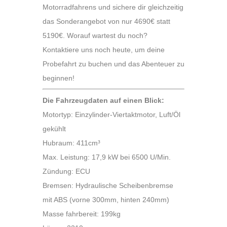
Motorradfahrens und sichere dir gleichzeitig
das Sonderangebot von nur 4690€ statt
5190€. Worauf wartest du noch?
Kontaktiere uns noch heute, um deine
Probefahrt zu buchen und das Abenteuer zu
beginnen!
Die Fahrzeugdaten auf einen Blick:
Motortyp: Einzylinder-Viertaktmotor, Luft/Öl
gekühlt
Hubraum: 411cm³
Max. Leistung: 17,9 kW bei 6500 U/Min.
Zündung: ECU
Bremsen: Hydraulische Scheibenbremse
mit ABS (vorne 300mm, hinten 240mm)
Masse fahrbereit: 199kg